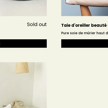
Sold out
Taie d'oreiller beauté
Pure soie de mûrier haut
t