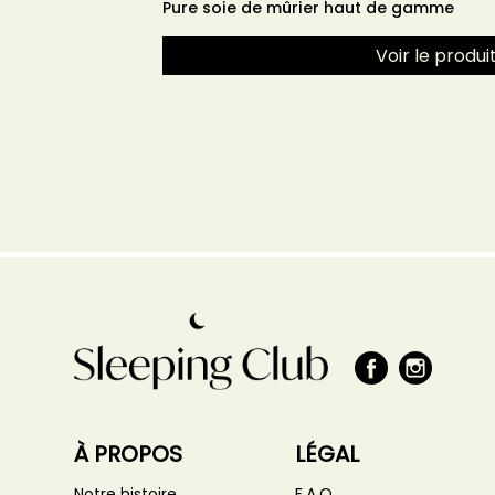
Pure soie de mûrier haut de gamme
Voir le produi
À PROPOS
LÉGAL
Notre histoire
F.A.Q