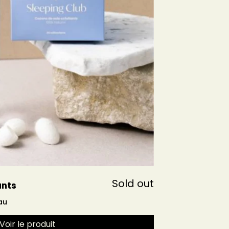
Sold out
ants
au
Voir le produit