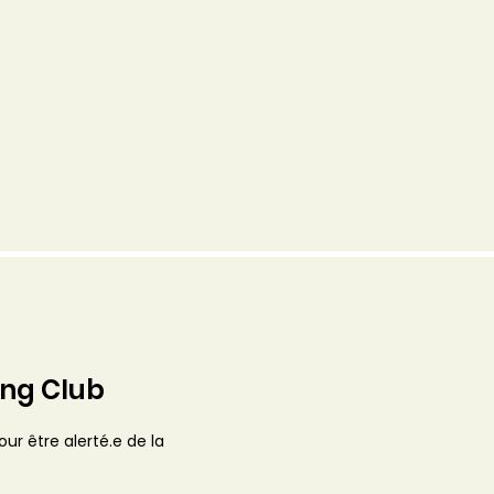
ing Club
ur être alerté.e de la