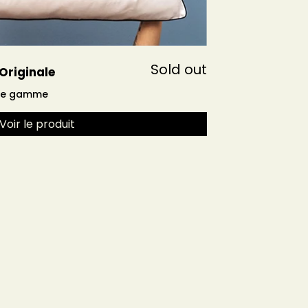
Sold out
 Originale
 de gamme
Voir le produit