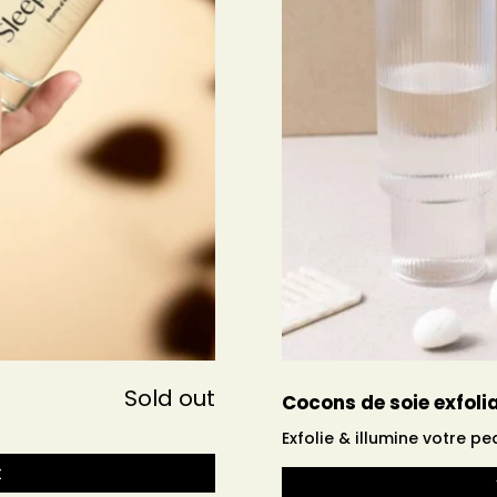
Sold out
Cocons de soie exfoli
Exfolie & illumine votre pe
t