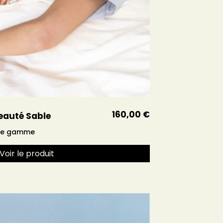
160,00 €
 beauté Sable
 de gamme
Voir le produit